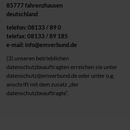
85777 fahrenzhausen
deutschland
telefon: 08133 / 89 0
telefax: 08133 / 89 185
e-mail: info@emverbund.de
(3) unseren betrieblichen
datenschutzbeauftragten erreichen sie unter
datenschutz@emverbund.de oder unter o.g.
anschrift mit dem zusatz „der
datenschutzbeauftragte“.