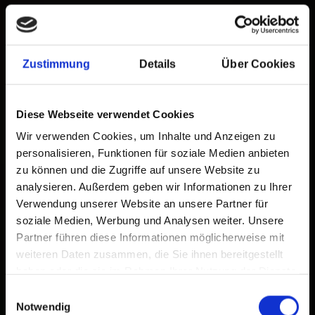
Zustimmung
Details
Über Cookies
Diese Webseite verwendet Cookies
Wir verwenden Cookies, um Inhalte und Anzeigen zu
personalisieren, Funktionen für soziale Medien anbieten
zu können und die Zugriffe auf unsere Website zu
analysieren. Außerdem geben wir Informationen zu Ihrer
Verwendung unserer Website an unsere Partner für
soziale Medien, Werbung und Analysen weiter. Unsere
Partner führen diese Informationen möglicherweise mit
datenschutz
weiteren Daten zusammen, die Sie ihnen bereitgestellt
haben oder die sie im Rahmen Ihrer Nutzung der Dienste
gesammelt haben.
Einwilligungsauswahl
Jetzt erleben
Notwendig