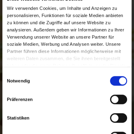
Wir verwenden Cookies, um Inhalte und Anzeigen zu
personalisieren, Funktionen für soziale Medien anbieten
zu können und die Zugriffe auf unsere Website zu
analysieren. Außerdem geben wir Informationen zu Ihrer
Verwendung unserer Website an unsere Partner für
soziale Medien, Werbung und Analysen weiter. Unsere
Partner führen diese Informationen möglicherweise mit
weiteren Daten zusammen, die Sie ihnen bereitgestellt
haben oder die sie im Rahmen Ihrer Nutzung der Dienste
kontakt
gesammelt haben.
Einwilligungsauswahl
Notwendig
Jetzt erleben
Präferenzen
Statistiken